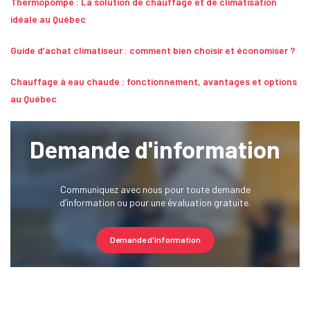
Thermopompe : La solution de chauffage et de climatisation
idéale au Québec
Guide d’achat climatiseur : comment bien choisir et économiser ?
Chauffage à eau chaude : fonctionnement, avantages et options
au Québec
Demande d'information
Communiquez avec nous pour toute demande
d’information ou pour une évaluation gratuite.
Demande d'information