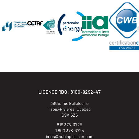
LICENCE RBQ : 8100-9292-47
3605, rue Bellefeuille
Trois-Rivières, Québec
G9A 5Z6
819 376-3725
1 800 378-3725
infos@aubinpelissier.com