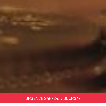
URGENCE 24H/24, 7 JOURS/7