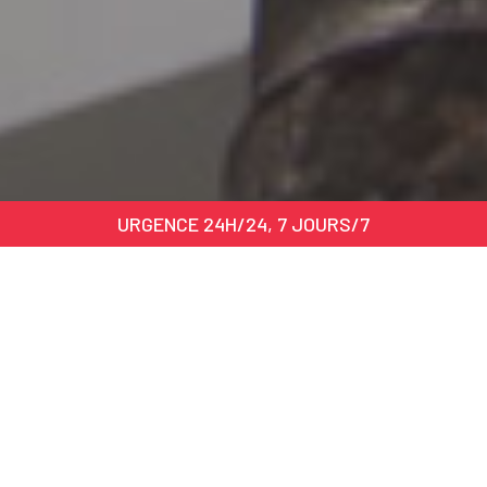
URGENCE 24H/24, 7 JOURS/7
Avantages du service