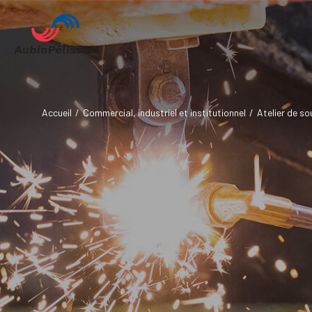
Accueil
/
Commercial, industriel et institutionnel
/
Atelier de so