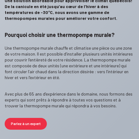
Une solution abordable pour apprivoiser le climat québécois!
De la canicule en été jusqu’au cœur de l’hiver à des
températures de -30°C, nous avons une gamme de
thermopompes murales pour améliorer votre confort.
Pourquoi choisir une thermopompe murale?
Une thermopompe murale chauffe et climatise une pièce ou une zone
de votre maison. Il est possible d’installer plusieurs unités intérieures
pour couvrir l’entièreté de votre résidence. La thermopompe murale
est composée de deux unités (une extérieure et une intérieure) qui
font circuler l’air chaud dans la direction désirée : vers l’intérieur en
hiver et vers l’extérieur en été.
Avec plus de 65 ans d’expérience dans le domaine, nous formons des
experts qui sont prêts à répondre à toutes vos questions et à
trouver la thermopompe murale qui répondra à vos besoins.
Parlez à un expert