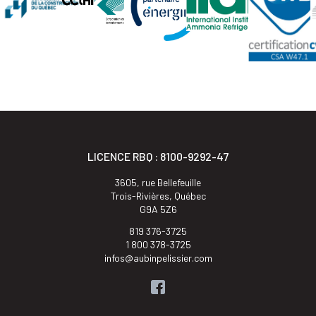
LICENCE RBQ : 8100-9292-47
3605, rue Bellefeuille
Trois-Rivières, Québec
G9A 5Z6
819 376-3725
1 800 378-3725
infos@aubinpelissier.com